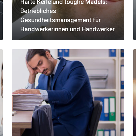
Harte Kerle und toughe Mädels:
Betriebliches
Gesundheitsmanagement für
Handwerkerinnen und Handwerker
MEHR ANZEIGEN