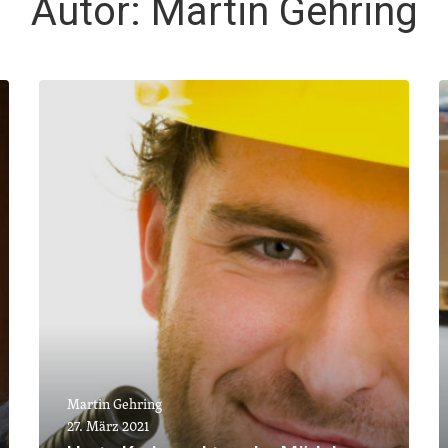
Autor:
Martin Gehring
Martin Gehring
27. März 2021