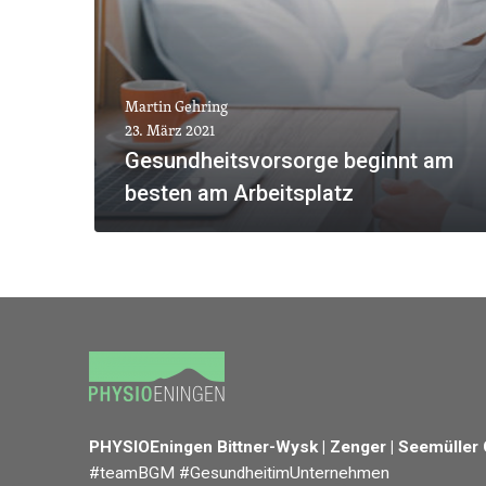
Martin Gehring
23. März 2021
Gesundheitsvorsorge beginnt am
besten am Arbeitsplatz
MEHR ANZEIGEN
PHYSIOEningen Bittner-Wysk | Zenger | Seemüller
#teamBGM #GesundheitimUnternehmen